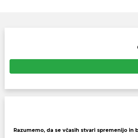
Razumemo, da se včasih stvari spremenijo in bos