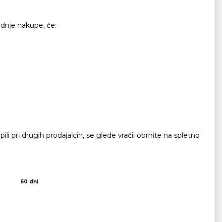
odnje nakupe, če:
li pri drugih prodajalcih, se glede vračil obrnite na spletno
60 dni