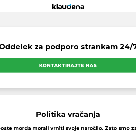
Oddelek za podporo strankam 24/
KONTAKTIRAJTE NAS
Politika vračanja
te morda morali vrniti svoje naročilo. Zato smo za v