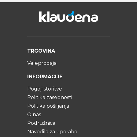
TRGOVINA
Veleprodaja
INFORMACIJE
Pogoji storitve
Politika zasebnosti
Politika pošiljanja
O nas
Podružnica
Navodila za uporabo