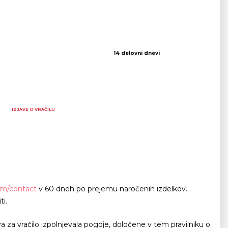
14 delovni dnevi
IZJAVE O VRAČILU
om/contact
v 60 dneh po prejemu naročenih izdelkov.
ti.
za vračilo izpolnjevala pogoje, določene v tem pravilniku o