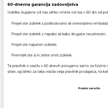
60-dnevna garancija zadovoljstva
Izdelke, kupljene od nas, lahko vrnete od nas v 60 dni od pr
Prejeli ste izdelek s poškodovano ali onesnaženo embalaž
Prejeli ste izdelek z napako ali kako drugače neustrezen;
Prejeli ste napačen izdelek;
Premislili ste si in želite vrniti izdelek.
Ta pravilnik o vračilu v 60 dnevih ponujamo samo za fizične iz
stran, saj lahko za taka vračila velja pravilnik prodajalca, na
Prejeto naročilo