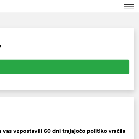
7
as vzpostavili 60 dni trajajočo politiko vračila