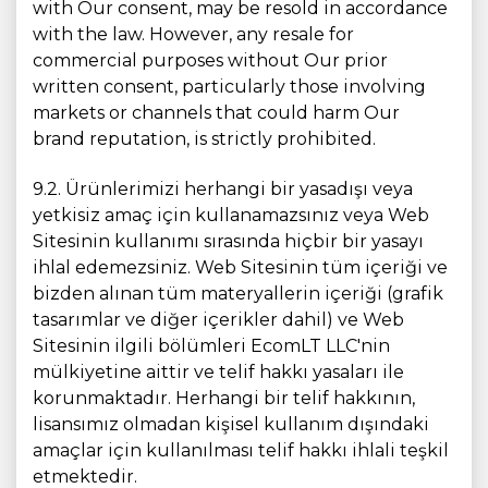
with Our consent, may be resold in accordance
with the law. However, any resale for
commercial purposes without Our prior
written consent, particularly those involving
markets or channels that could harm Our
brand reputation, is strictly prohibited.
9.2. Ürünlerimizi herhangi bir yasadışı veya
yetkisiz amaç için kullanamazsınız veya Web
Sitesinin kullanımı sırasında hiçbir bir yasayı
ihlal edemezsiniz. Web Sitesinin tüm içeriği ve
bizden alınan tüm materyallerin içeriği (grafik
tasarımlar ve diğer içerikler dahil) ve Web
Sitesinin ilgili bölümleri EcomLT LLC'nin
mülkiyetine aittir ve telif hakkı yasaları ile
korunmaktadır. Herhangi bir telif hakkının,
lisansımız olmadan kişisel kullanım dışındaki
amaçlar için kullanılması telif hakkı ihlali teşkil
etmektedir.