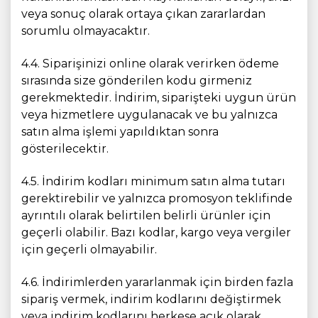
veya sonuç olarak ortaya çıkan zararlardan
sorumlu olmayacaktır.
4.4. Siparişinizi online olarak verirken ödeme
sırasında size gönderilen kodu girmeniz
gerekmektedir. İndirim, siparişteki uygun ürün
veya hizmetlere uygulanacak ve bu yalnızca
satın alma işlemi yapıldıktan sonra
gösterilecektir.
4.5. İndirim kodları minimum satın alma tutarı
gerektirebilir ve yalnızca promosyon teklifinde
ayrıntılı olarak belirtilen belirli ürünler için
geçerli olabilir. Bazı kodlar, kargo veya vergiler
için geçerli olmayabilir.
4.6. İndirimlerden yararlanmak için birden fazla
sipariş vermek, indirim kodlarını değiştirmek
veya indirim kodlarını herkese açık olarak