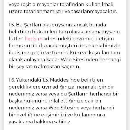
veya reşit olmayanlar tarafından kullanılmak
üzere tasarlanmamıştır ve tasarlanmayacaktır.
1.5. Bu Şartları okuduysanız ancak burada
belirtilen hükümleri tam olarak anlamadıysanız
lütfen
İletişim
adresindeki çevrimiçi iletişim
formunu doldurarak müşteri destek ekibimizle
iletişime geçin ve tüm hüküm ve koşulları tam
olarak anlayana kadar Web Sitesinden herhangi
bir şey satın almaktan kaçının.
1.6. Yukarıdaki 1.3. Maddesi’nde belirtilen
gerekliliklere uymadığınıza inanmak için bir
nedenimiz varsa veya bu Şartların herhangi bir
başka hükmünü ihlal ettiğinize dair bir
nedenimiz varsa Web Sitesine veya herhangi
bir özelliğine erişiminizi ve kullanımınızı
yasaklama hakkına sahibiz.