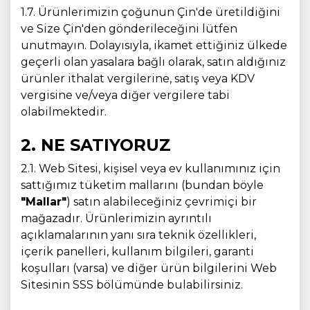
1.7. Ürünlerimizin çoğunun Çin'de üretildiğini
ve Size Çin'den gönderileceğini lütfen
unutmayın. Dolayısıyla, ikamet ettiğiniz ülkede
geçerli olan yasalara bağlı olarak, satın aldığınız
ürünler ithalat vergilerine, satış veya KDV
vergisine ve/veya diğer vergilere tabi
olabilmektedir.
2. NE SATIYORUZ
2.1. Web Sitesi, kişisel veya ev kullanımınız için
sattığımız tüketim mallarını (bundan böyle
"Mallar"
) satın alabileceğiniz çevrimiçi bir
mağazadır. Ürünlerimizin ayrıntılı
açıklamalarının yanı sıra teknik özellikleri,
içerik panelleri, kullanım bilgileri, garanti
koşulları (varsa) ve diğer ürün bilgilerini Web
Sitesinin SSS bölümünde bulabilirsiniz.