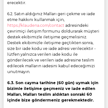
erecektir.
6.2. Satın aldığınız Malları geri çekme ve iade
etme hakkını kullanmak için,
https://klaudena.com/contact
adresindeki
çevrimiçi iletişim formunu doldurarak müşteri
destek ekibimizle iletişime geçmelisiniz.
Destek ekibimizle iletişime geçtikten sonra,
size bir iade kodu ve iade adresi verilecektir -
lütfen yalnızca verilen iade kodu ile
gönderilecek ve verilen iade adresine teslim
edilecek malların iadesini kabul edeceğimizi
unutmayın.
6.3. Son cayma tarihine (60 gün) uymak için
bizimle iletişime geçmeniz ve iade edilen
Malları, Malları teslim aldıktan sonraki 60
içinde bize göndermeniz gerekmektedir.