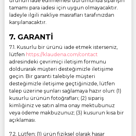
ürünün iade edilmemesi durumunda siparişin
tamamı para iadesi için uygun olmayacaktır.
İadeyle ilgili nakliye masrafları tarafınızdan
karşılanacaktır.
7. GARANTİ
7.1. Kusurlu bir ürünü iade etmek isterseniz,
lütfen
https://klaudena.com/contact
adresindeki çevrimiçi iletişim formunu
doldurarak müşteri desteğimizle iletişime
geçin. Bir garanti talebiyle müşteri
desteğimizle iletişime geçtiğinizde, lütfen
talep üzerine şunları sağlamaya hazır olun: (1)
kusurlu ürünün fotoğrafları; (2) sipariş
kimliğiniz ve satın alma onay mektubunuz
veya ödeme makbuzunuz; (3) kusurun kısa bir
açıklaması.
7.2. Lütfen; (1) ürün fiziksel olarak hasar