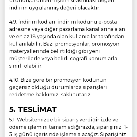
ürünün/ürünlerin işlem sırasındaki değeri
indirim uygulanmış değeri olacaktır.
4.9. İndirim kodları, indirim kodunu e-posta
adresine veya diğer pazarlama kanallarına alan
ve en az 18 yaşında olan kullanıcılar tarafından
kullanılabilir. Bazı promosyonlar, promosyon
materyallerinde belirtildiği gibi yeni
müşterilerle veya belirli coğrafi konumlarla
sınırlı olabilir.
4.10. Bize göre bir promosyon kodunun
geçersiz olduğu durumlarda siparişleri
reddetme hakkımızı saklı tutarız.
5. TESLİMAT
5.1. Websitemizde bir sipariş verdiğinizde ve
ödeme işlemini tamamladığınızda, siparişinizi 1-
3 iş günü içerisinde işleme alacağız. Siparişiniz