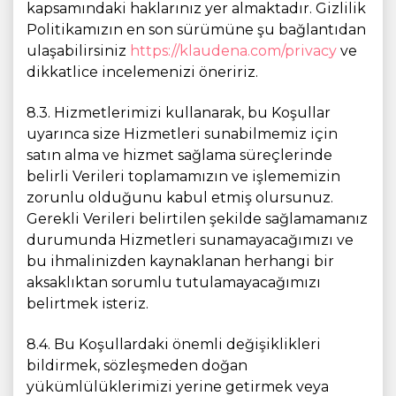
kapsamındaki haklarınız yer almaktadır. Gizlilik
Politikamızın en son sürümüne şu bağlantıdan
ulaşabilirsiniz
https://klaudena.com/privacy
ve
dikkatlice incelemenizi öneririz.
8.3. Hizmetlerimizi kullanarak, bu Koşullar
uyarınca size Hizmetleri sunabilmemiz için
satın alma ve hizmet sağlama süreçlerinde
belirli Verileri toplamamızın ve işlememizin
zorunlu olduğunu kabul etmiş olursunuz.
Gerekli Verileri belirtilen şekilde sağlamamanız
durumunda Hizmetleri sunamayacağımızı ve
bu ihmalinizden kaynaklanan herhangi bir
aksaklıktan sorumlu tutulamayacağımızı
belirtmek isteriz.
8.4. Bu Koşullardaki önemli değişiklikleri
bildirmek, sözleşmeden doğan
yükümlülüklerimizi yerine getirmek veya