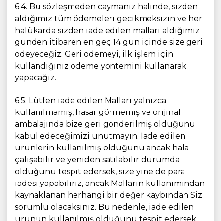
6.4. Bu sözleşmeden caymanız halinde, sizden
aldığımız tüm ödemeleri gecikmeksizin ve her
halükarda sizden iade edilen malları aldığımız
günden itibaren en geç 14 gün içinde size geri
ödeyeceğiz. Geri ödemeyi, ilk işlem için
kullandığınız ödeme yöntemini kullanarak
yapacağız.
6.5. Lütfen iade edilen Malları yalnızca
kullanılmamış, hasar görmemiş ve orijinal
ambalajında bize geri gönderilmiş olduğunu
kabul edeceğimizi unutmayın. İade edilen
ürünlerin kullanılmış olduğunu ancak hala
çalışabilir ve yeniden satılabilir durumda
olduğunu tespit edersek, size yine de para
iadesi yapabiliriz, ancak Malların kullanımından
kaynaklanan herhangi bir değer kaybından Siz
sorumlu olacaksınız. Bu nedenle, iade edilen
ürünün kullanılmış olduğunu tespit edersek,