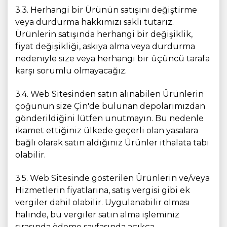
3.3. Herhangi bir Ürünün satışını değiştirme
veya durdurma hakkımızı saklı tutarız.
Ürünlerin satışında herhangi bir değişiklik,
fiyat değişikliği, askıya alma veya durdurma
nedeniyle size veya herhangi bir üçüncü tarafa
karşı sorumlu olmayacağız.
3.4. Web Sitesinden satın alınabilen Ürünlerin
çoğunun size Çin'de bulunan depolarımızdan
gönderildiğini lütfen unutmayın. Bu nedenle
ikamet ettiğiniz ülkede geçerli olan yasalara
bağlı olarak satın aldığınız Ürünler ithalata tabi
olabilir.
3.5. Web Sitesinde gösterilen Ürünlerin ve/veya
Hizmetlerin fiyatlarına, satış vergisi gibi ek
vergiler dahil olabilir. Uygulanabilir olması
halinde, bu vergiler satın alma işleminiz
sırasında ödeme sayfasında açıkça