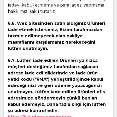
iadeyi kabul etmeme ve para iadesi yapmama
hakkımızı saklı tutarız.
6.6. Web Sitesinden satın aldığınız Ürünleri
iade etmek isterseniz, Bizim tarafımızdan
tazmin edilmeyecek olan nakliye
masraflarını karşılamanız gerekeceğini
lütfen unutmayın.
6.7. Lütfen iade edilen Ürünleri yalnızca
müşteri desteğimiz tarafından sağlanan
adrese iade edildiklerinde ve iade ürün
yetki kodu ("RMA") yerleştirildiğinde kabul
edeceğimizi ve geri ödeme yapacağımızı
unutmayın. Lütfen iade edilen ürünleri ofis
adresimize göndermeyin çünkü bunları
kabul edemeyiz. Daha fazla bilgi için lütfen
şu adresi kontrol edin:
https://klaudena.com/return
.