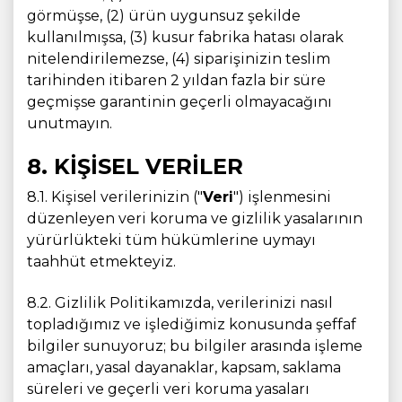
görmüşse, (2) ürün uygunsuz şekilde
kullanılmışsa, (3) kusur fabrika hatası olarak
nitelendirilemezse, (4) siparişinizin teslim
tarihinden itibaren 2 yıldan fazla bir süre
geçmişse garantinin geçerli olmayacağını
unutmayın.
8. KİŞİSEL VERİLER
8.1. Kişisel verilerinizin ("
Veri
") işlenmesini
düzenleyen veri koruma ve gizlilik yasalarının
yürürlükteki tüm hükümlerine uymayı
taahhüt etmekteyiz.
8.2. Gizlilik Politikamızda, verilerinizi nasıl
topladığımız ve işlediğimiz konusunda şeffaf
bilgiler sunuyoruz; bu bilgiler arasında işleme
amaçları, yasal dayanaklar, kapsam, saklama
süreleri ve geçerli veri koruma yasaları