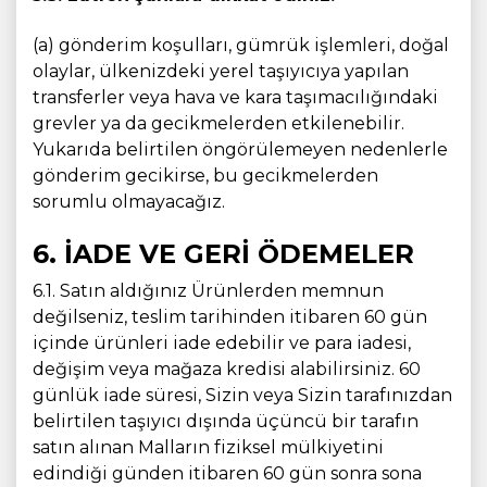
(a) gönderim koşulları, gümrük işlemleri, doğal
olaylar, ülkenizdeki yerel taşıyıcıya yapılan
transferler veya hava ve kara taşımacılığındaki
grevler ya da gecikmelerden etkilenebilir.
Yukarıda belirtilen öngörülemeyen nedenlerle
gönderim gecikirse, bu gecikmelerden
sorumlu olmayacağız.
6. İADE VE GERİ ÖDEMELER
6.1. Satın aldığınız Ürünlerden memnun
değilseniz, teslim tarihinden itibaren 60 gün
içinde ürünleri iade edebilir ve para iadesi,
değişim veya mağaza kredisi alabilirsiniz. 60
günlük iade süresi, Sizin veya Sizin tarafınızdan
belirtilen taşıyıcı dışında üçüncü bir tarafın
satın alınan Malların fiziksel mülkiyetini
edindiği günden itibaren 60 gün sonra sona