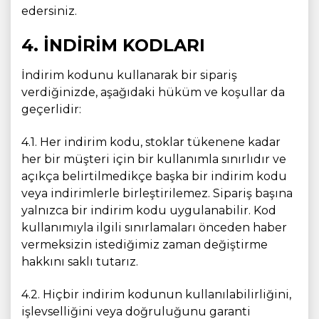
edersiniz.
4. İNDIRIM KODLARI
İndirim kodunu kullanarak bir sipariş
verdiğinizde, aşağıdaki hüküm ve koşullar da
geçerlidir:
4.1. Her indirim kodu, stoklar tükenene kadar
her bir müşteri için bir kullanımla sınırlıdır ve
açıkça belirtilmedikçe başka bir indirim kodu
veya indirimlerle birleştirilemez. Sipariş başına
yalnızca bir indirim kodu uygulanabilir. Kod
kullanımıyla ilgili sınırlamaları önceden haber
vermeksizin istediğimiz zaman değiştirme
hakkını saklı tutarız.
4.2. Hiçbir indirim kodunun kullanılabilirliğini,
işlevselliğini veya doğruluğunu garanti