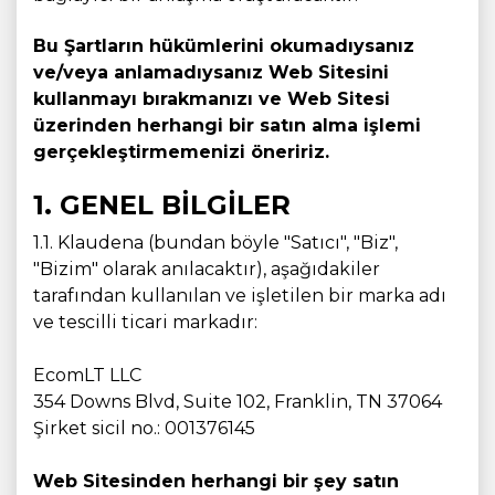
Bu Şartların hükümlerini okumadıysanız
ve/veya anlamadıysanız Web Sitesini
kullanmayı bırakmanızı ve Web Sitesi
üzerinden herhangi bir satın alma işlemi
gerçekleştirmemenizi öneririz.
1. GENEL BİLGİLER
1.1. Klaudena (bundan böyle "Satıcı", "Biz",
"Bizim" olarak anılacaktır), aşağıdakiler
tarafından kullanılan ve işletilen bir marka adı
ve tescilli ticari markadır:
EcomLT LLC
354 Downs Blvd, Suite 102, Franklin, TN 37064
Şirket sicil no.: 001376145
Web Sitesinden herhangi bir şey satın