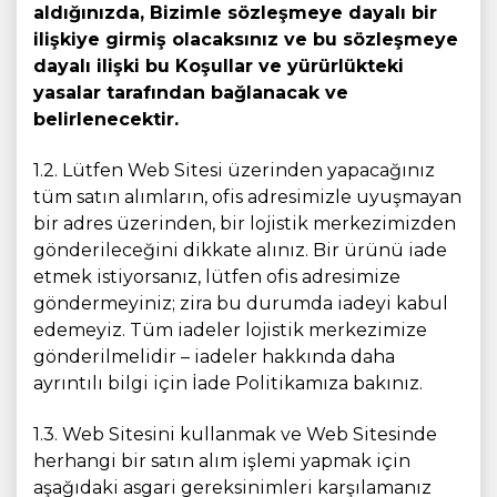
aldığınızda, Bizimle sözleşmeye dayalı bir
ilişkiye girmiş olacaksınız ve bu sözleşmeye
dayalı ilişki bu Koşullar ve yürürlükteki
yasalar tarafından bağlanacak ve
belirlenecektir.
1.2. Lütfen Web Sitesi üzerinden yapacağınız
tüm satın alımların, ofis adresimizle uyuşmayan
bir adres üzerinden, bir lojistik merkezimizden
gönderileceğini dikkate alınız. Bir ürünü iade
etmek istiyorsanız, lütfen ofis adresimize
göndermeyiniz; zira bu durumda iadeyi kabul
edemeyiz. Tüm iadeler lojistik merkezimize
gönderilmelidir – iadeler hakkında daha
ayrıntılı bilgi için İade Politikamıza bakınız.
1.3. Web Sitesini kullanmak ve Web Sitesinde
herhangi bir satın alım işlemi yapmak için
aşağıdaki asgari gereksinimleri karşılamanız