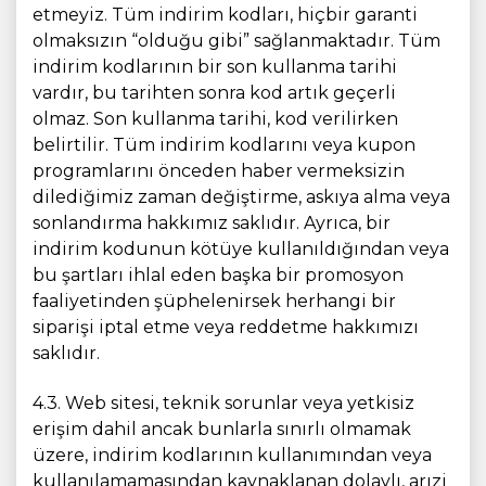
etmeyiz. Tüm indirim kodları, hiçbir garanti
olmaksızın “olduğu gibi” sağlanmaktadır. Tüm
indirim kodlarının bir son kullanma tarihi
vardır, bu tarihten sonra kod artık geçerli
olmaz. Son kullanma tarihi, kod verilirken
belirtilir. Tüm indirim kodlarını veya kupon
programlarını önceden haber vermeksizin
dilediğimiz zaman değiştirme, askıya alma veya
sonlandırma hakkımız saklıdır. Ayrıca, bir
indirim kodunun kötüye kullanıldığından veya
bu şartları ihlal eden başka bir promosyon
faaliyetinden şüphelenirsek herhangi bir
siparişi iptal etme veya reddetme hakkımızı
saklıdır.
4.3. Web sitesi, teknik sorunlar veya yetkisiz
erişim dahil ancak bunlarla sınırlı olmamak
üzere, indirim kodlarının kullanımından veya
kullanılamamasından kaynaklanan dolaylı, arızi