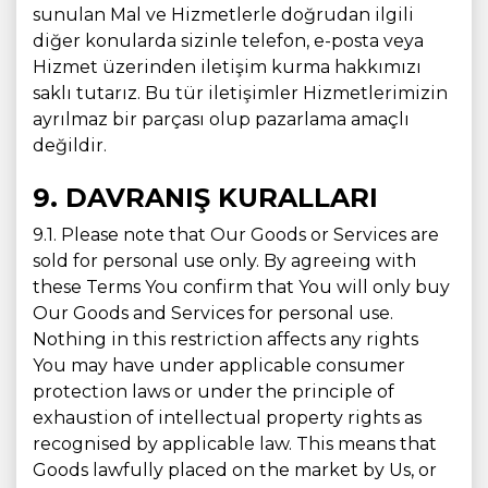
sunulan Mal ve Hizmetlerle doğrudan ilgili
diğer konularda sizinle telefon, e-posta veya
Hizmet üzerinden iletişim kurma hakkımızı
saklı tutarız. Bu tür iletişimler Hizmetlerimizin
ayrılmaz bir parçası olup pazarlama amaçlı
değildir.
9. DAVRANIŞ KURALLARI
9.1. Please note that Our Goods or Services are
sold for personal use only. By agreeing with
these Terms You confirm that You will only buy
Our Goods and Services for personal use.
Nothing in this restriction affects any rights
You may have under applicable consumer
protection laws or under the principle of
exhaustion of intellectual property rights as
recognised by applicable law. This means that
Goods lawfully placed on the market by Us, or