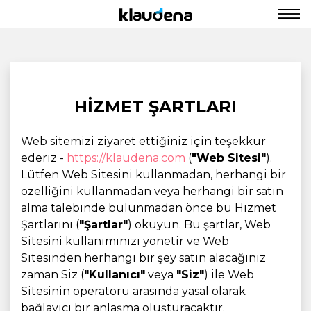
HİZMET ŞARTLARI
Web sitemizi ziyaret ettiğiniz için teşekkür
ederiz -
https://klaudena.com
(
"Web Sitesi"
).
Lütfen Web Sitesini kullanmadan, herhangi bir
özelliğini kullanmadan veya herhangi bir satın
alma talebinde bulunmadan önce bu Hizmet
Şartlarını (
"Şartlar"
) okuyun. Bu şartlar, Web
Sitesini kullanımınızı yönetir ve Web
Sitesinden herhangi bir şey satın alacağınız
zaman Siz (
"Kullanıcı"
veya
"Siz"
) ile Web
Sitesinin operatörü arasında yasal olarak
bağlayıcı bir anlaşma oluşturacaktır.