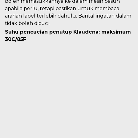
boleh memasukkannya ke dalam mesin basuh
apabila perlu, tetapi pastikan untuk membaca
arahan label terlebih dahulu. Bantal ingatan dalam
tidak boleh dicuci.
Suhu pencucian penutup Klaudena: maksimum
30C/85F