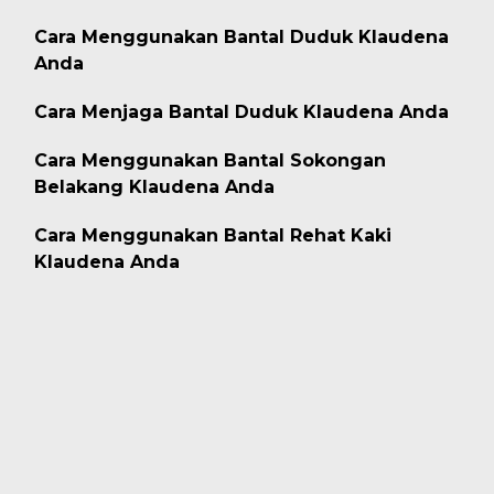
Cara Menggunakan Bantal Duduk Klaudena
Anda
Cara Menjaga Bantal Duduk Klaudena Anda
Cara Menggunakan Bantal Sokongan
Belakang Klaudena Anda
Cara Menggunakan Bantal Rehat Kaki
Klaudena Anda